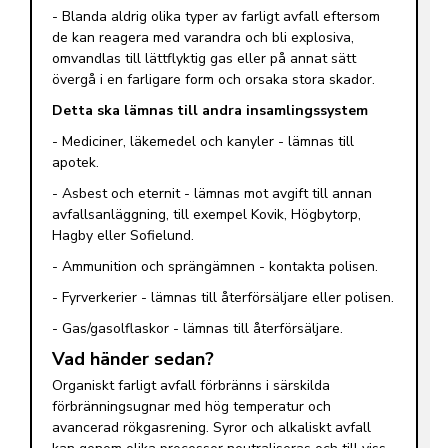
- Blanda aldrig olika typer av farligt avfall eftersom
de kan reagera med varandra och bli explosiva,
omvandlas till lättflyktig gas eller på annat sätt
övergå i en farligare form och orsaka stora skador.
Detta ska lämnas till andra insamlingssystem
- Mediciner, läkemedel och kanyler - lämnas till
apotek.
- Asbest och eternit - lämnas mot avgift till annan
avfallsanläggning, till exempel Kovik, Högbytorp,
Hagby eller Sofielund.
- Ammunition och sprängämnen - kontakta polisen.
- Fyrverkerier - lämnas till återförsäljare eller polisen.
- Gas/gasolflaskor - lämnas till återförsäljare.
Vad händer sedan?
Organiskt farligt avfall förbränns i särskilda
förbränningsugnar med hög temperatur och
avancerad rökgasrening. Syror och alkaliskt avfall