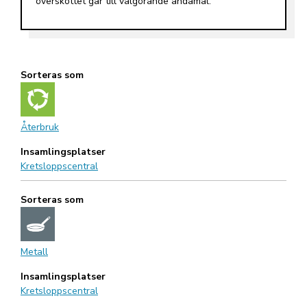
överskottet går till välgörande ändamål.
Sorteras som
Återbruk
Insamlingsplatser
Kretsloppscentral
Sorteras som
Metall
Insamlingsplatser
Kretsloppscentral