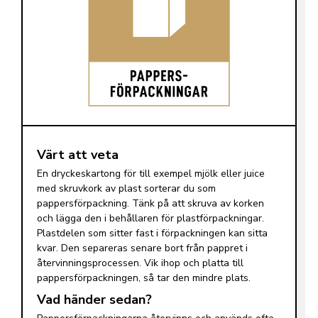
Värt att veta
En dryckeskartong för till exempel mjölk eller juice
med skruvkork av plast sorterar du som
pappersförpackning. Tänk på att skruva av korken
och lägga den i behållaren för plastförpackningar.
Plastdelen som sitter fast i förpackningen kan sitta
kvar. Den separeras senare bort från pappret i
återvinningsprocessen. Vik ihop och platta till
pappersförpackningen, så tar den mindre plats.
Vad händer sedan?