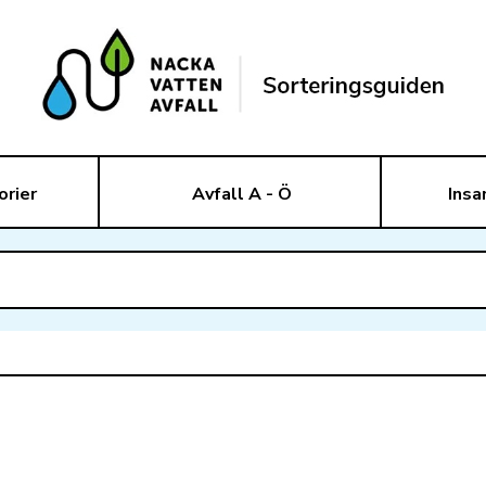
orier
Avfall A - Ö
Insa