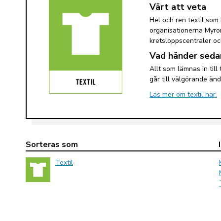
Värt att veta
Hel och ren textil som 
organisationerna Myror
kretsloppscentraler oc
Vad händer seda
Allt som lämnas in till
går till välgörande änd
Läs mer om textil här.
Sorteras som
Textil