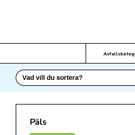
Avfallskateg
Päls