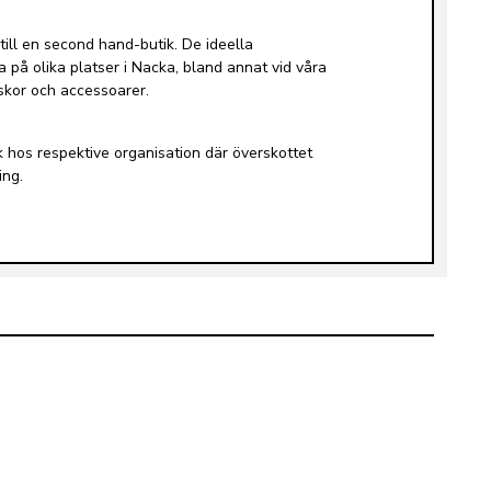
till en second hand-butik. De ideella
 på olika platser i Nacka, bland annat vid våra
äskor och accessoarer.
tik hos respektive organisation där överskottet
ing.