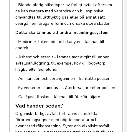
- Blanda aldrig olika typer av farligt avfall eftersom
de kan reagera med varandra och bli explosiva,
omvandlas till lättflyktig gas eller på annat sätt
övergå i en farligare form och orsaka stora skador.
Detta ska lämnas till andra insamlingssystem
- Mediciner, läkemedel och kanyler - lämnas till
apotek.
- Asbest och eternit - lämnas mot avgift till annan
avfallsanläggning, till exempel Kovik, Högbytorp,
Hagby eller Sofielund.
- Ammunition och sprängämnen - kontakta polisen.
- Fyrverkerier - lämnas till återförsäljare eller polisen.
- Gas/gasolflaskor - lämnas till återförsäljare.
Vad händer sedan?
Organiskt farligt avfall förbränns i särskilda
förbränningsugnar med hög temperatur och
avancerad rökgasrening. Syror och alkaliskt avfall