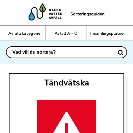
Avfallskategorier
Avfall A - Ö
Insamlingsplatser
Tändvätska