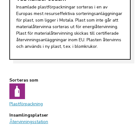
Insamlade plastförpackningar sorteras i en av
Europas mest resurseffektiva sorteringsanläggningar
för plast, som ligger i Motala. Plast som inte går att
materialåtervinna sorteras ut för energiåtervinning.
Plast för materialåtervinning skickas till certifierade
återvinningsanläggningar inom EU. Plasten återvinns
och används i ny plast, t.ex. i blomkrukor.
Sorteras som
Plastförpackning
Insamlingsplatser
Återvinningsstation