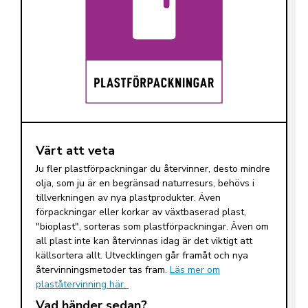
Värt att veta
Ju fler plastförpackningar du återvinner, desto mindre
olja, som ju är en begränsad naturresurs, behövs i
tillverkningen av nya plastprodukter. Även
förpackningar eller korkar av växtbaserad plast,
"bioplast", sorteras som plastförpackningar. Även om
all plast inte kan återvinnas idag är det viktigt att
källsortera allt. Utvecklingen går framåt och nya
återvinningsmetoder tas fram.
Läs mer om
plaståtervinning här.
Vad händer sedan?